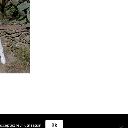
cceptez leur utilisation.
Ok