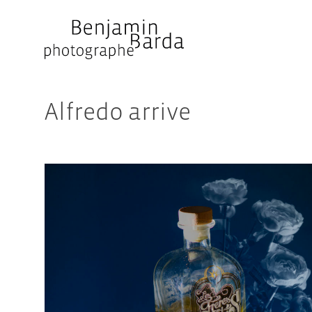
Skip
to
content
Alfredo arrive