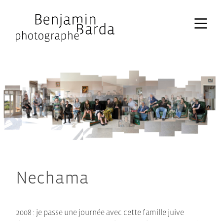
Skip
to
content
Nechama
2008 : je passe une journée avec cette famille juive