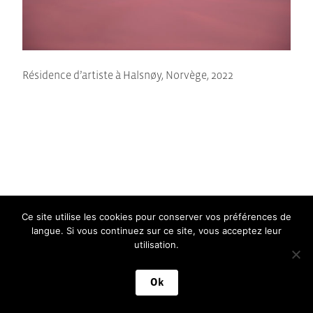
Résidence d’artiste à Halsnøy, Norvège, 2022
FR
|
EN
Ce site utilise les cookies pour conserver vos préférences de
langue. Si vous continuez sur ce site, vous acceptez leur
utilisation.
Ok