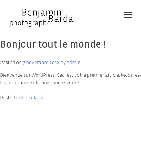
Skip
to
content
Bonjour tout le monde !
Posted on
7 novembre 2018
by
admin
Bienvenue sur WordPress. Ceci est votre premier article. Modifiez-
le ou supprimez-le, puis lancez-vous !
Posted in
Non classé