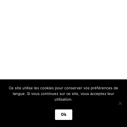
Ce site utilise les cookies pour conserver vos préférences de
langue. Si vous continuez sur ce site, vous acceptez leur
utilisation.
FR
|
EN
Ok