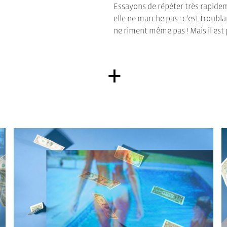
Essayons de répéter très rapidem
elle ne marche pas : c’est troubla
ne riment même pas ! Mais il est p