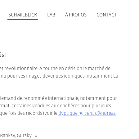
SCHMILBLICK
LAB
À PROPOS
CONTACT
s !
t révolutionnaire. A tourné en dérision le marché de
 connu pour ses images devenues iconiques, notamment La
lemand de renommée internationale, notamment pour
mat, certaines vendues aux enchères pour plusieurs
que fois des records (voir le
dyptique
99 cent
d’Andreas
 Banksy, Gursky… »