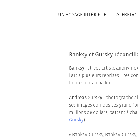
UN VOYAGE INTÉRIEUR
ALFREDO
Banksy et Gursky réconcilié
Banksy :
street-artiste anonyme e
l’art à plusieurs reprises. Très
Petite Fille au ballon.
Andreas Gursky :
photographe al
ses images composites grand for
millions de dollars, battant à cha
Gursky
)
« Banksy, Gursky, Banksy, Gursky,